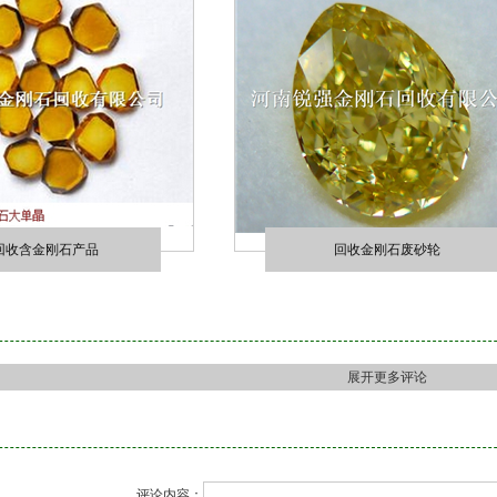
回收含金刚石产品
回收金刚石废砂轮
展开更多评论
评论内容：