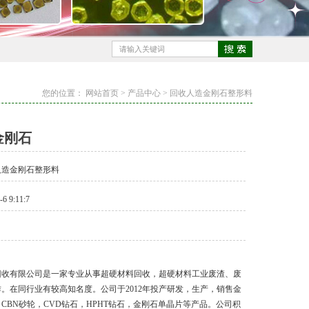
您的位置：
网站首页
>
产品中心
>
回收人造金刚石整形料
金刚石
人造金刚石整形料
 9:11:7
回收有限公司是一家专业从事超硬材料回收，超硬材料工业废渣、废
。在同行业有较高知名度。公司于2012年投产研发，生产，销售金
CBN砂轮，CVD钻石，HPHT钻石，金刚石单晶片等产品。公司积