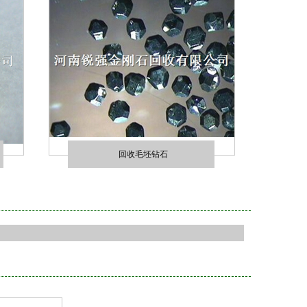
回收毛坯钻石