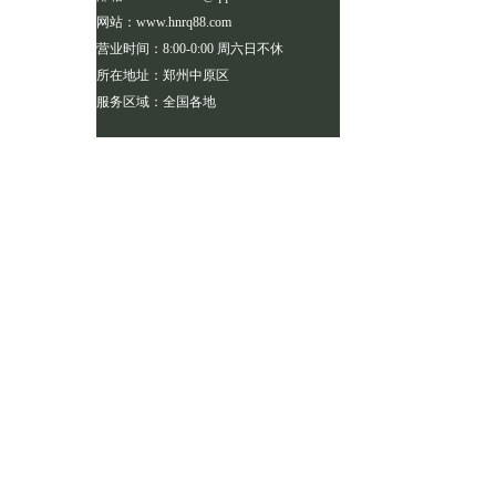
网站：www.hnrq88.com
营业时间：8:00-0:00 周六日不休
所在地址：郑州中原区
服务区域：全国各地