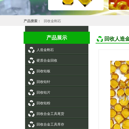
产品搜索：
回收金刚石
产品展示
回收人造
人造金刚石
硬质合金回收
回收钴板
回收钴针
回收钴片
回收钴粉
回收合金工具尾货
回收合金工具库存