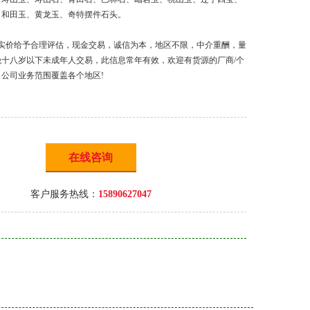
、和田玉、黄龙玉、奇特摆件石头。
实价给予合理评估，现金交易，诚信为本，地区不限，中介重酬，量
绝十八岁以下未成年人交易，此信息常年有效，欢迎有货源的厂商/个
公司业务范围覆盖各个地区!
在线咨询
客户服务热线：
15890627047