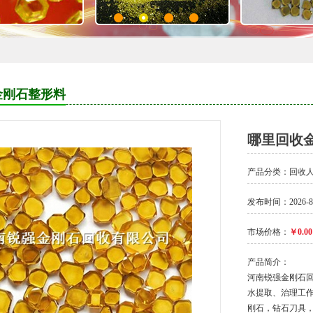
金刚石整形料
哪里回收
产品分类：
回收
发布时间：2026-8-6
市场价格：
￥0.00
产品简介：
河南锐强金刚石
水提取、治理工作
刚石，钻石刀具，